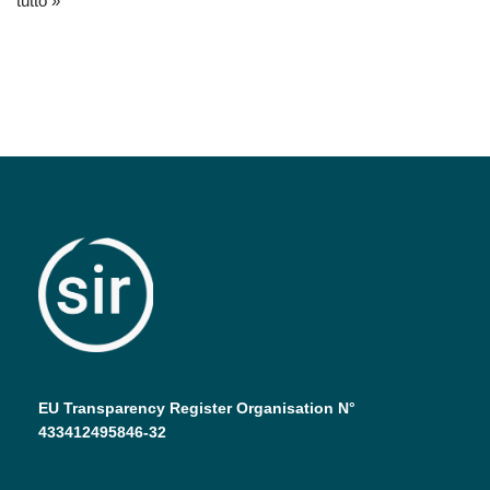
tutto »
EU Transparency Register Organisation N°
433412495846-32