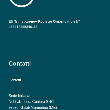
EU Transparency Register Organisation N°
433412495846-32
Contatti
Contatti
Sede Italiana:
NebLab - Loc. Contura SNC
98070, Galati Mamertino (ME)