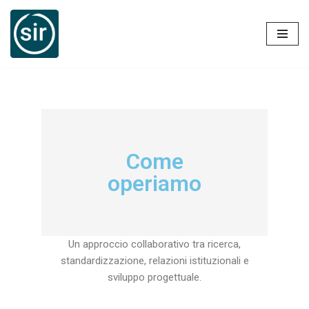
Vai
al
contenuto
Come
operiamo
Un approccio collaborativo tra ricerca,
standardizzazione, relazioni istituzionali e
sviluppo progettuale.