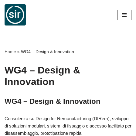
Vai
al
contenuto
Home
»
WG4 – Design & Innovation
WG4 – Design &
Innovation
WG4 – Design & Innovation
Consulenza su Design for Remanufacturing (DfRem), sviluppo
di soluzioni modulari, sistemi di fissaggio e accesso facilitato per
disassemblaggio, prototipazione rapida.