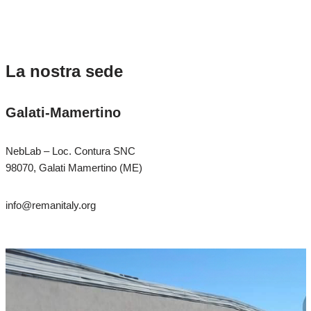
La nostra sede
Galati-Mamertino
NebLab – Loc. Contura SNC
98070, Galati Mamertino (ME)
info@remanitaly.org