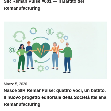
SIR Reman Pulse #001 — Il Battito del
Remanufacturing
Marzo 5, 2026
Nasce SIR RemanPulse: quattro voci, un battito.
Il nuovo progetto editoriale della Società Italiana
Remanufacturing